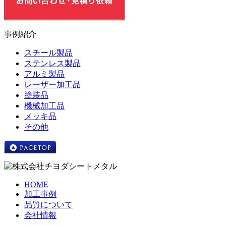
事例紹介
スチール製品
ステンレス製品
アルミ製品
レーザー加工品
塗装品
機械加工品
メッキ品
その他
HOME
加工事例
品質について
会社情報