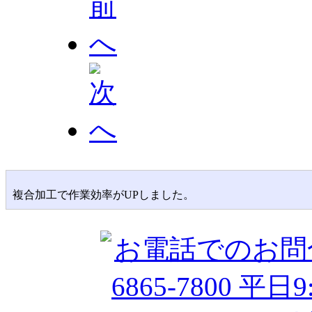
複合加工で作業効率がUPしました。